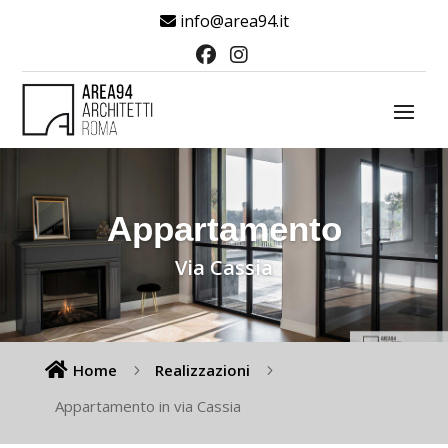
info@area94.it
Appartamento
Via Cassia

Home
Realizzazioni
5
5
Appartamento in via Cassia