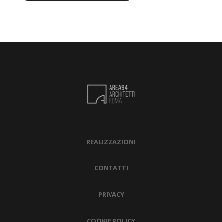
REALIZZAZIONI
CONTATTI
PRIVACY
COOKIE POLICY