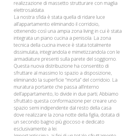
realizzazione di massetto strutturare con maglia
elettrosaldata.
La nostra sfida è stata quella di ridare luce
all’appartamento eliminando il corridoio,
ottenendo così una ampia zona living in cui è stata
integrata un piano cucina a penisola. La zona
tecnica della cucina invece è stata totalmente
dissimulata, integrandola e mimetizzandola con le
armadiature presenti sulla parete del soggiorno.
Questa nuova distribuzione ha consentito di
sfruttare al massimo lo spazio a disposizione,
eliminando la superficie “morta” del corridoio. La
muratura portante che passa all’interno
dell’appartamento, lo divide in due parti; Abbiamo
sfruttato questa conformazione per creare uno
spazio semi indipendente dal resto della casa
dove realizzare la zona notte della figlia, dotata di
un secondo bagno più giocoso e dedicato
esclusivamente a lei.
Importantissima, ai fini di un totale sfruttamento