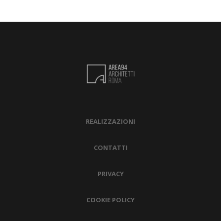
REALIZZAZIONI
CONTATTI
PRIVACY
COOKIE POLICY